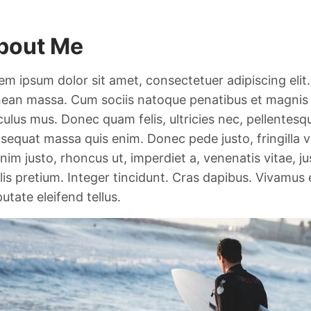
bout Me
em ipsum dolor sit amet, consectetuer adipiscing eli
ean massa. Cum sociis natoque penatibus et magnis 
iculus mus. Donec quam felis, ultricies nec, pellentesq
sequat massa quis enim. Donec pede justo, fringilla ve
enim justo, rhoncus ut, imperdiet a, venenatis vitae, j
lis pretium. Integer tincidunt. Cras dapibus. Vivamu
putate eleifend tellus.