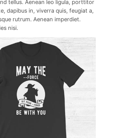
 tellus. Aenean leo ligula, porttitor
, dapibus in, viverra quis, feugiat a,
uisque rutrum. Aenean imperdiet.
es nisi.