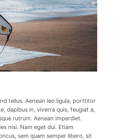
 tellus. Aenean leo ligula, porttitor
, dapibus in, viverra quis, feugiat a,
uisque rutrum. Aenean imperdiet.
cies nisi. Nam eget dui. Etiam
ncus, sem quam semper libero, sit