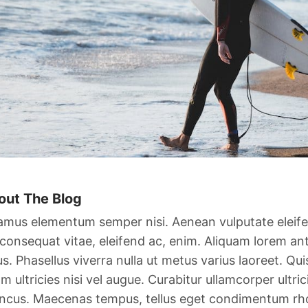
out The Blog
amus elementum semper nisi. Aenean vulputate eleifend
 consequat vitae, eleifend ac, enim. Aliquam lorem ante
lus. Phasellus viverra nulla ut metus varius laoreet. Q
am ultricies nisi vel augue. Curabitur ullamcorper ultri
ncus. Maecenas tempus, tellus eget condimentum rho