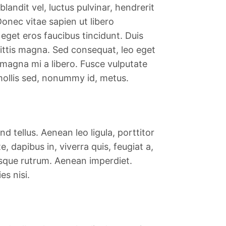
ndit vel, luctus pulvinar, hendrerit
onec vitae sapien ut libero
 eget eros faucibus tincidunt. Duis
gittis magna. Sed consequat, leo eget
 magna mi a libero. Fusce vulputate
mollis sed, nonummy id, metus.
 tellus. Aenean leo ligula, porttitor
, dapibus in, viverra quis, feugiat a,
uisque rutrum. Aenean imperdiet.
es nisi.