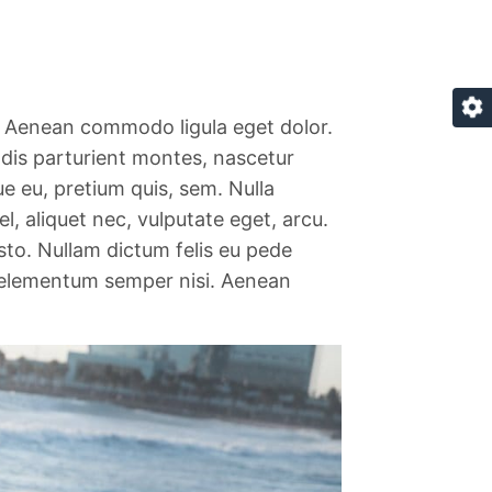
t. Aenean commodo ligula eget dolor.
dis parturient montes, nascetur
ue eu, pretium quis, sem. Nulla
l, aliquet nec, vulputate eget, arcu.
usto. Nullam dictum felis eu pede
s elementum semper nisi. Aenean